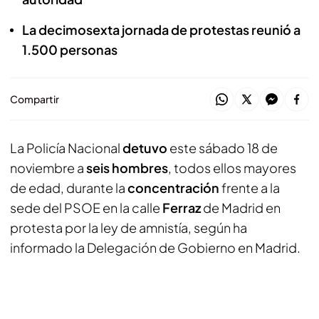
La decimosexta jornada de protestas reunió a
1.500 personas
Compartir
La Policía Nacional
detuvo
este sábado 18 de
noviembre a
seis hombres
, todos ellos mayores
de edad, durante la
concentración
frente a la
sede del PSOE en la calle
Ferraz
de Madrid en
protesta por la ley de amnistía, según ha
informado la Delegación de Gobierno en Madrid.