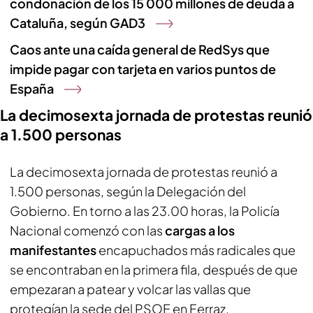
condonación de los 15 000 millones de deuda a
Cataluña, según GAD3
Caos ante una caída general de RedSys que
impide pagar con tarjeta en varios puntos de
España
La decimosexta jornada de protestas reunió
a 1.500 personas
La decimosexta jornada de protestas reunió a
1.500 personas, según la Delegación del
Gobierno. En torno a las 23.00 horas, la Policía
Nacional comenzó con las
cargas a los
manifestantes
encapuchados más radicales que
se encontraban en la primera fila, después de que
empezaran a patear y volcar las vallas que
protegían la sede del PSOE en Ferraz.