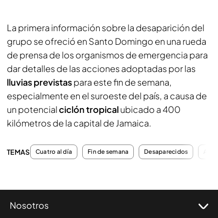
La primera información sobre la desaparición del
grupo se ofreció en Santo Domingo en una rueda
de prensa de los organismos de emergencia para
dar detalles de las acciones adoptadas por las
lluvias previstas
para este fin de semana,
especialmente en el suroeste del país, a causa de
un potencial
ciclón tropical
ubicado a 400
kilómetros de la capital de Jamaica.
TEMAS
Cuatro al día
Fin de semana
Desaparecidos
Actu
Nosotros