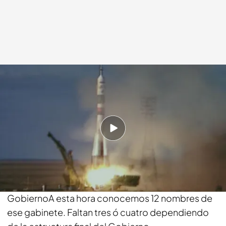
Inma Coronel
06 JUN 2018 - 14:29h.
Compartir
Será a las cinco de la tarde A esa hora Pedro
Sánchez comunicará al Rey oficialmente su
GobiernoA esta hora conocemos 12 nombres de
ese gabinete. Faltan tres ó cuatro dependiendo