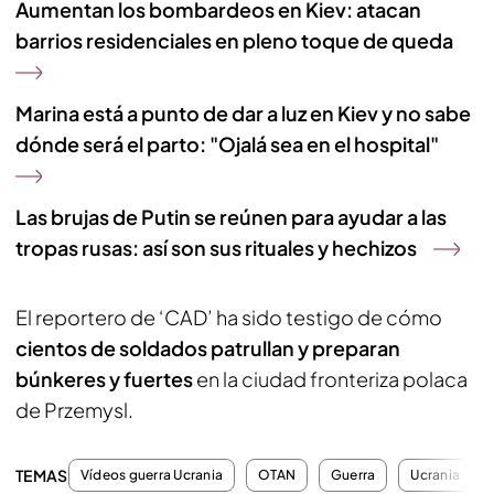
Aumentan los bombardeos en Kiev: atacan
barrios residenciales en pleno toque de queda
Marina está a punto de dar a luz en Kiev y no sabe
dónde será el parto: "Ojalá sea en el hospital"
Las brujas de Putin se reúnen para ayudar a las
tropas rusas: así son sus rituales y hechizos
El reportero de ‘CAD’ ha sido testigo de cómo
cientos de soldados patrullan y preparan
búnkeres y fuertes
en la ciudad fronteriza polaca
de Przemysl.
TEMAS
Vídeos guerra Ucrania
OTAN
Guerra
Ucrania