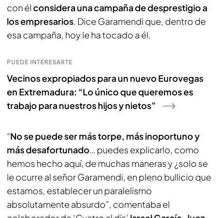
con él
considera una campaña de desprestigio a
los empresarios
. Dice Garamendi que, dentro de
esa campaña, hoy le ha tocado a él.
PUEDE INTERESARTE
Vecinos expropiados para un nuevo Eurovegas
en Extremadura: “Lo único que queremos es
trabajo para nuestros hijos y nietos”
“
No se puede ser más torpe, más inoportuno y
más desafortunado
… puedes explicarlo, como
hemos hecho aquí, de muchas maneras y ¿solo se
le ocurre al señor Garamendi, en pleno bullicio que
estamos, establecer un paralelismo
absolutamente absurdo”, comentaba el
colaborador de ‘Cuatro al día’
Israel García-Juez