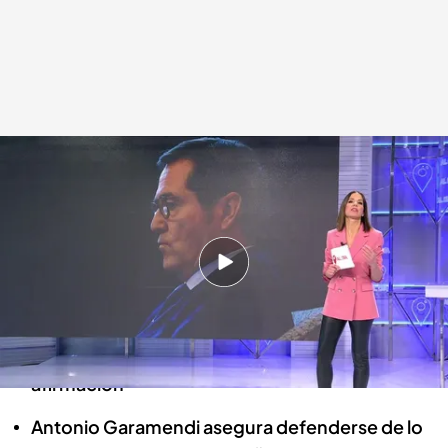
'Cuatro al día' repasa las declaraciones de Antonio Garamendi, presidente
de la CEOE
Cuatro al día
15 FEB 2023 - 20:14h.
Ana Terradillos contesta al presidente de la
CEOE: “Además de desagradable que no tiene
ningún pase, sin llegar a entender esta
afirmación”
Antonio Garamendi asegura defenderse de lo