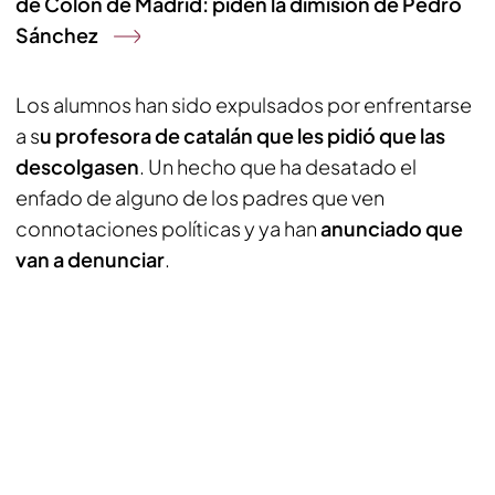
de Colón de Madrid: piden la dimisión de Pedro
Sánchez
Los alumnos han sido expulsados por enfrentarse
a s
u profesora de catalán que les pidió que las
descolgasen
. Un hecho que ha desatado el
enfado de alguno de los padres que ven
connotaciones políticas y ya han
anunciado que
van a denunciar
.