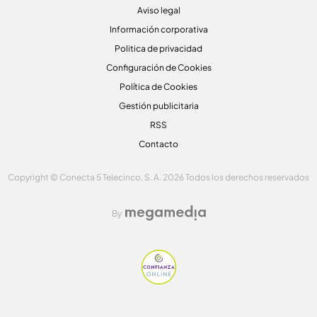
Aviso legal
Información corporativa
Politica de privacidad
Configuración de Cookies
Política de Cookies
Gestión publicitaria
RSS
Contacto
Copyright © Conecta 5 Telecinco, S. A. 2026 Todos los derechos reservados
By