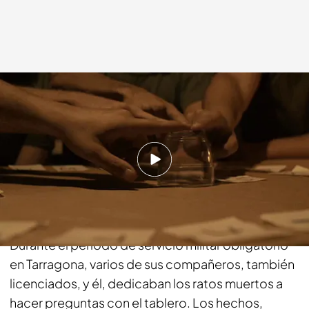
cuatro.com
26 SEP 2016 - 01:24h.
Compartir
El físico Ángel Ocón cuenta en primera persona su
experiencia con el tablero ouija hace 40 años.
Durante el periodo de servicio militar obligatorio
en Tarragona, varios de sus compañeros, también
licenciados, y él, dedicaban los ratos muertos a
hacer preguntas con el tablero. Los hechos,