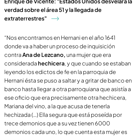
Enrique de Vicente: "Estados Unidos desvelará la
verdad sobre el área 51 y la llegada de
extraterrestres"
“Nos encontramos en Hernani en el año 1641
donde va a haber un proceso de inquisición
contra
Ana de Lezcano,
una mujer que era
considerada
hechicera
, y que cuando se estaban
leyendo los edictos de fe en la parroquia de
Hernani ésta se puso a saltar y a gritar de banco en
banco hasta llegar a otra parroquiana que asistía a
ese oficio que era precisamente otra hechicera,
Mariana del vino, a la que acusa de tenerla
hechizada (…) Ella segura que está poseída por
trece demonios que a su vez tienen 6000
demonios cada uno, lo que cuenta esta mujer es