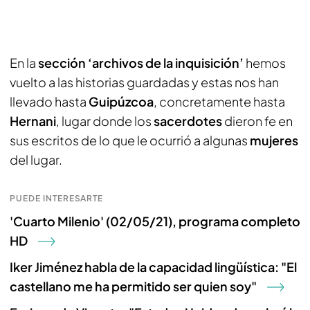
En la
sección ‘archivos de la inquisición’
hemos
vuelto a las historias guardadas y estas nos han
llevado hasta
Guipúzcoa
, concretamente hasta
Hernani
, lugar donde los
sacerdotes
dieron fe en
sus escritos de lo que le ocurrió a algunas
mujeres
del lugar.
PUEDE INTERESARTE
'Cuarto Milenio' (02/05/21), programa completo
HD
Iker Jiménez habla de la capacidad lingüística: "El
castellano me ha permitido ser quien soy"