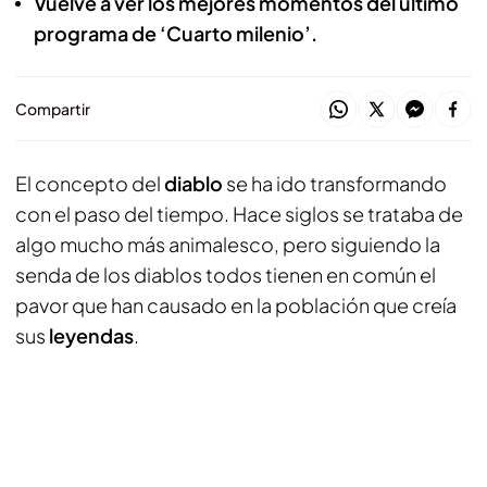
Vuelve a ver los mejores momentos del último
programa de ‘Cuarto milenio’.
Compartir
El concepto del
diablo
se ha ido transformando
con el paso del tiempo. Hace siglos se trataba de
algo mucho más animalesco, pero siguiendo la
senda de los diablos todos tienen en común el
pavor que han causado en la población que creía
sus
leyendas
.