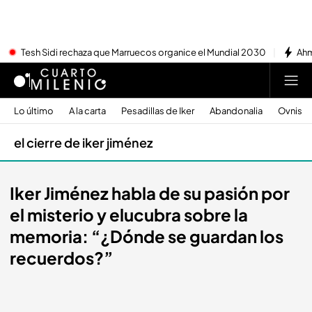
Tesh Sidi rechaza que Marruecos organice el Mundial 2030
Ahm
Lo último
A la carta
Pesadillas de Iker
Abandonalia
Ovnis
el cierre de iker jiménez
Iker Jiménez habla de su pasión por
el misterio y elucubra sobre la
memoria: “¿Dónde se guardan los
recuerdos?”