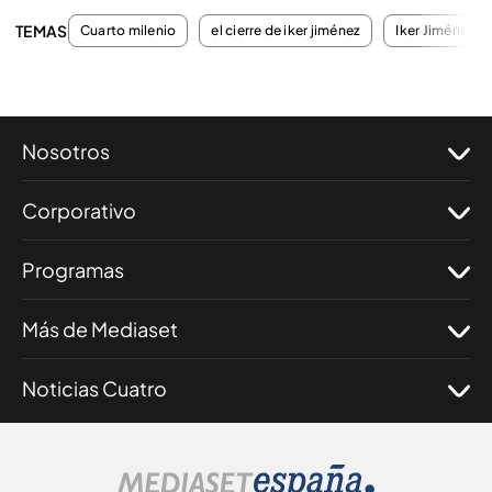
TEMAS
Cuarto milenio
el cierre de iker jiménez
Iker Jiménez
Nosotros
Corporativo
Programas
Más de Mediaset
Noticias Cuatro