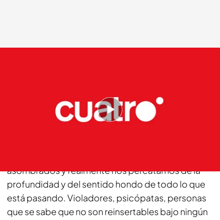
Cuatro.com
09 DIC 2013 - 02:02h.
Compartir
Lo que está ocurriendo y lo que en las noticias de
nuestros medios de comunicación nos dejan
asombrados y realmente nos percatamos de la
profundidad y del sentido hondo de todo lo que
está pasando. Violadores, psicópatas, personas
que se sabe que no son reinsertables bajo ningún