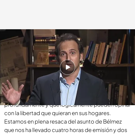
Cuatro.com
22 SEP 2014 - 01:15h.
Compartir
Quiero contarles esta noche una experiencia
personal, un relato que me ha impactado
profundamente y que lógicamente pueden opinar
con la libertad que quieran en sus hogares.
Estamos en plena resaca del asunto de Bélmez
que nos ha llevado cuatro horas de emisión y dos