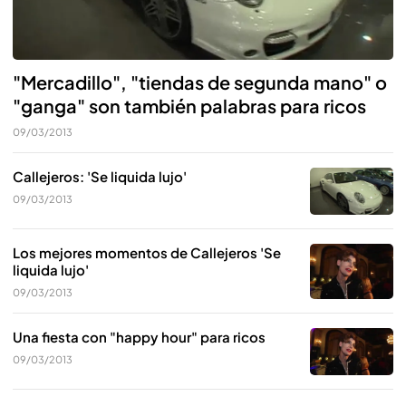
"Mercadillo", "tiendas de segunda mano" o
"ganga" son también palabras para ricos
09/03/2013
Callejeros: 'Se liquida lujo'
09/03/2013
Los mejores momentos de Callejeros 'Se
liquida lujo'
09/03/2013
Una fiesta con "happy hour" para ricos
09/03/2013