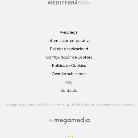
Aviso legal
Información corporativa
Politica de privacidad
Configuración de Cookies
Política de Cookies
Gestión publicitaria
RSS
Contacto
Copyright © Conecta 5 Telecinco, S. A. 2026 Todos los derechos reservados
By