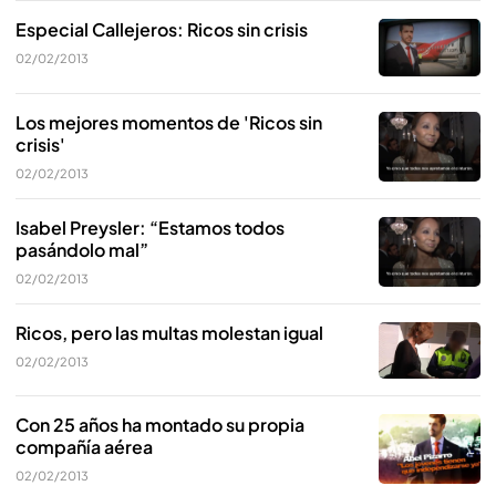
Especial Callejeros: Ricos sin crisis
02/02/2013
Los mejores momentos de 'Ricos sin
crisis'
02/02/2013
Isabel Preysler: “Estamos todos
pasándolo mal”
02/02/2013
Ricos, pero las multas molestan igual
02/02/2013
Con 25 años ha montado su propia
compañía aérea
02/02/2013