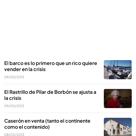
El barco es lo primero que un rico quiere
vender en la crisis
09/03/2013
El Rastrillo de Pilar de Borbón se ajusta a
la crisis
09/03/2013
Caserón en venta (tanto el continente
como el contenido)
08/03/2013