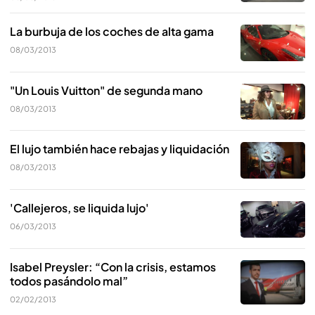
La burbuja de los coches de alta gama
08/03/2013
"Un Louis Vuitton" de segunda mano
08/03/2013
El lujo también hace rebajas y liquidación
08/03/2013
'Callejeros, se liquida lujo'
06/03/2013
Isabel Preysler: “Con la crisis, estamos
todos pasándolo mal”
02/02/2013