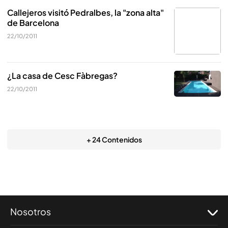
Callejeros visitó Pedralbes, la "zona alta"
de Barcelona
22/10/2011
¿La casa de Cesc Fàbregas?
22/10/2011
+ 24 Contenidos
Nosotros