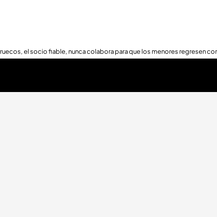
ruecos, el socio fiable, nunca colabora para que los menores regresen con