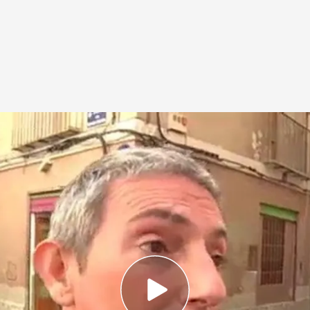
s vigilado de Valencia", asegura un vecino.
emporadas