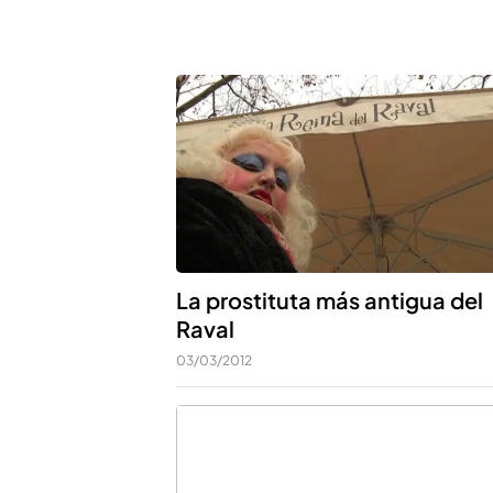
La prostituta más antigua del
Raval
03/03/2012