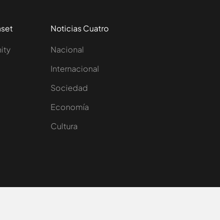
aset
Noticias Cuatro
nity
Nacional
Internacional
Sociedad
e
Economía
Cultura