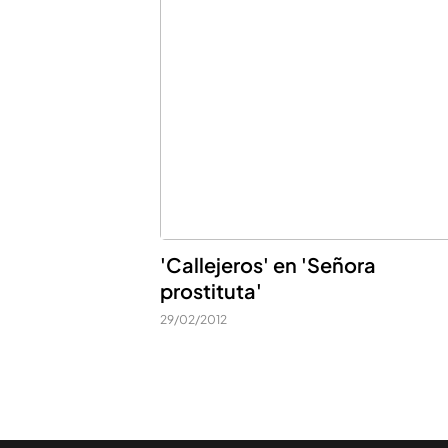
'Callejeros' en 'Señora
prostituta'
29/02/2012