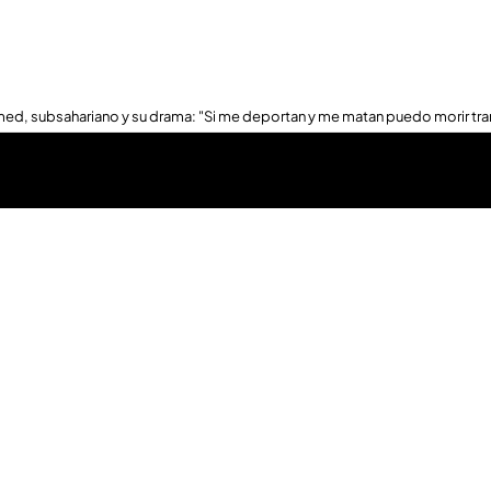
ed, subsahariano y su drama: "Si me deportan y me matan puedo morir tra