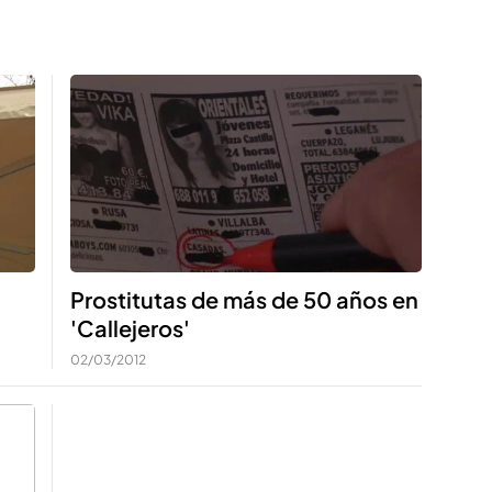
Prostitutas de más de 50 años en
'Callejeros'
02/03/2012