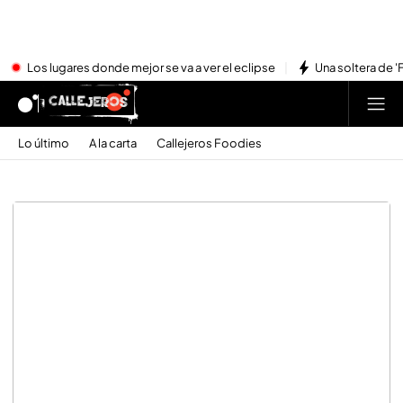
Los lugares donde mejor se va a ver el eclipse
Una soltera de '
Lo último
A la carta
Callejeros Foodies