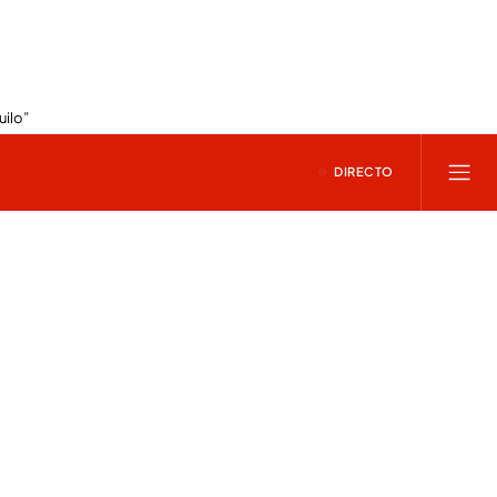
uilo”
DIRECTO