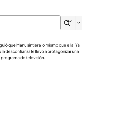
guió que Manu sintiera lo mismo que ella. Ya
 la desconfianza le llevó a protagonizar una
n programa de televisión.