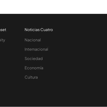
aset
Noticias Cuatro
nity
Nacional
Internacional
Sociedad
e
Economía
Cultura