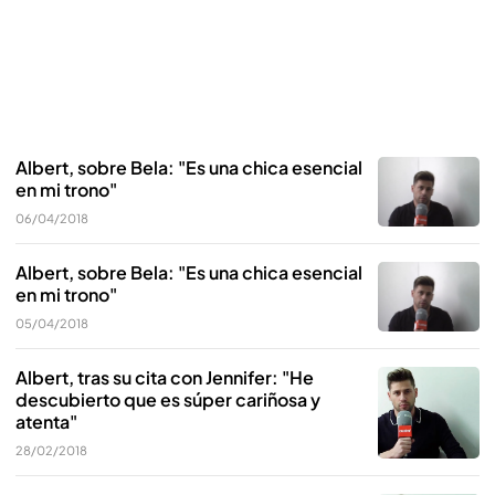
Albert, sobre Bela: "Es una chica esencial
en mi trono"
06/04/2018
Albert, sobre Bela: "Es una chica esencial
en mi trono"
05/04/2018
Albert, tras su cita con Jennifer: "He
descubierto que es súper cariñosa y
atenta"
28/02/2018