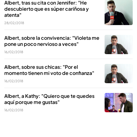
Albert, tras su cita con Jennifer: "He
descubierto que es súper cariñosa y
atenta"
28/02/2018
Albert, sobre la convivencia: "Violeta me
pone un poco nervioso a veces"
16/02/2018
Albert, sobre sus chicas: "Por el
momento tienen mi voto de confianza"
16/02/2018
Albert, a Kathy: "Quiero que te quedes
aquí porque me gustas"
16/02/2018