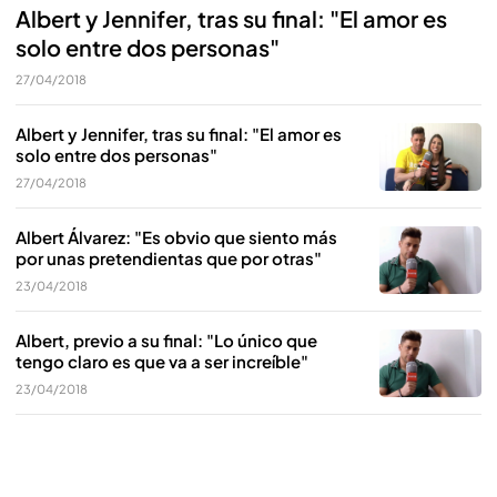
Albert y Jennifer, tras su final: "El amor es
solo entre dos personas"
27/04/2018
Albert y Jennifer, tras su final: "El amor es
solo entre dos personas"
27/04/2018
Albert Álvarez: "Es obvio que siento más
por unas pretendientas que por otras"
23/04/2018
Albert, previo a su final: "Lo único que
tengo claro es que va a ser increíble"
23/04/2018