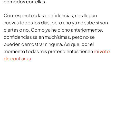
cómodos con ellas.
Con respecto a las confidencias, nos llegan
nuevas todos los días, pero uno ya no sabe si son
ciertas o no. Como ya he dicho anteriormente,
confidencias salen muchísimas, pero no se
pueden demostrar ninguna. Así que,
por el
momento todas mis pretendientas tienen
mi voto
de confianza