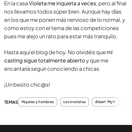
En la casa
Violeta me inquieta a veces,
pero al final
nos llevamos todos súper bien. Aunque hay días
en los que me ponen más nervioso de lo normal, y
como estoy con el tema de las competiciones
pues me alejo un rato para estar más tranquilo.
Hasta aquí el blog de hoy. No olvidéis que
mi
casting sigue totalmente abierto
y que me
encantaría seguir conociendo a chicas.
¡Un besito chic@s!
TEMAS
Mujeres y hombres
Los tronistas
Albert 'Myh'
Vio