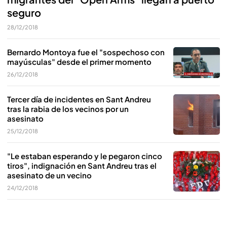
seguro
28/12/2018
Bernardo Montoya fue el "sospechoso con
mayúsculas" desde el primer momento
26/12/2018
Tercer día de incidentes en Sant Andreu
tras la rabia de los vecinos por un
asesinato
25/12/2018
"Le estaban esperando y le pegaron cinco
tiros", indignación en Sant Andreu tras el
asesinato de un vecino
24/12/2018