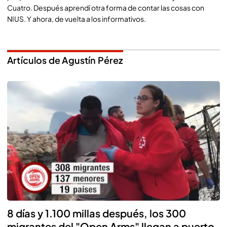
Cuatro. Después aprendí otra forma de contar las cosas con
NIUS. Y ahora, de vuelta a los informativos.
Artículos de Agustín Pérez
8 días y 1.100 millas después, los 300
migrantes del "Open Arms" llegan a puerto