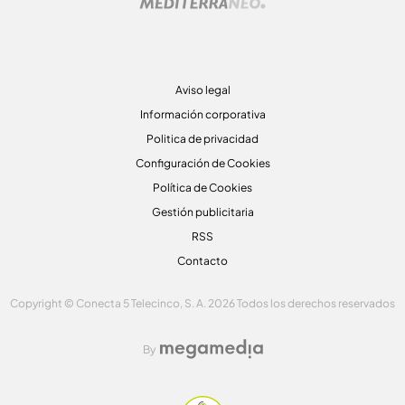
Aviso legal
Información corporativa
Politica de privacidad
Configuración de Cookies
Política de Cookies
Gestión publicitaria
RSS
Contacto
Copyright © Conecta 5 Telecinco, S. A. 2026 Todos los derechos reservados
By