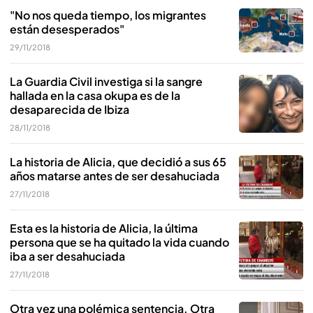
"No nos queda tiempo, los migrantes
están desesperados"
29/11/2018
La Guardia Civil investiga si la sangre
hallada en la casa okupa es de la
desaparecida de Ibiza
28/11/2018
La historia de Alicia, que decidió a sus 65
años matarse antes de ser desahuciada
27/11/2018
Esta es la historia de Alicia, la última
persona que se ha quitado la vida cuando
iba a ser desahuciada
27/11/2018
Otra vez una polémica sentencia. Otra