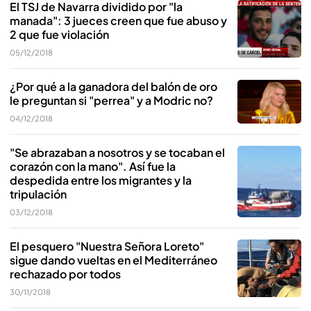
El TSJ de Navarra dividido por "la
manada": 3 jueces creen que fue abuso y
2 que fue violación
05/12/2018
¿Por qué a la ganadora del balón de oro
le preguntan si "perrea" y a Modric no?
04/12/2018
"Se abrazaban a nosotros y se tocaban el
corazón con la mano". Así fue la
despedida entre los migrantes y la
tripulación
03/12/2018
El pesquero "Nuestra Señora Loreto"
sigue dando vueltas en el Mediterráneo
rechazado por todos
30/11/2018