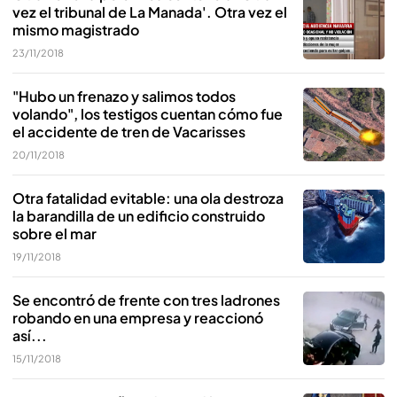
vez el tribunal de La Manada'. Otra vez el
mismo magistrado
23/11/2018
"Hubo un frenazo y salimos todos
volando", los testigos cuentan cómo fue
el accidente de tren de Vacarisses
20/11/2018
Otra fatalidad evitable: una ola destroza
la barandilla de un edificio construido
sobre el mar
19/11/2018
Se encontró de frente con tres ladrones
robando en una empresa y reaccionó
así...
15/11/2018