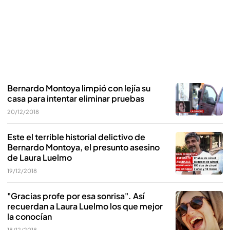
Bernardo Montoya limpió con lejía su
casa para intentar eliminar pruebas
20/12/2018
Este el terrible historial delictivo de
Bernardo Montoya, el presunto asesino
de Laura Luelmo
19/12/2018
"Gracias profe por esa sonrisa". Así
recuerdan a Laura Luelmo los que mejor
la conocían
18/12/2018