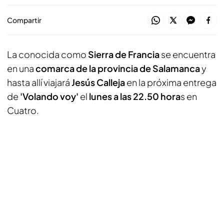
Compartir
La conocida como
Sierra de Francia
se encuentra
en una
comarca de la provincia de Salamanca
y
hasta allí viajará
Jesús Calleja
en la próxima entrega
de
'Volando voy'
el
lunes a las 22.50 hora
s en
Cuatro.