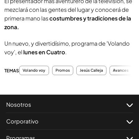
El presentador más aventurero de la televisión, se
mezclará con las gentes del lugar y conocerá de
primera mano las
costumbres y tradiciones de la
zona.
Un nuevo, y divertidísimo, programa de 'Volando
voy', el
lunes en Cuatro
.
TEMAS
Volando voy
Promos
Jesús Calleja
Avances
Nosotros
Corporativo
Programas