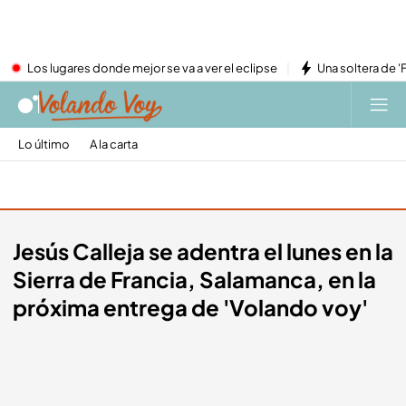
Los lugares donde mejor se va a ver el eclipse
Una soltera de '
Lo último
A la carta
Promos
Jesús Calleja se adentra el lunes en la
Sierra de Francia, Salamanca, en la
próxima entrega de 'Volando voy'