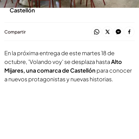
Jesús Calleja se desplaza hasta Alto Mijares, en
Castellón
Compartir
En la próxima entrega de este martes 18 de
octubre, 'Volando voy' se desplaza hasta
Alto
Mijares, una comarca de Castellón
para conocer
a nuevos protagonistas y nuevas historias.