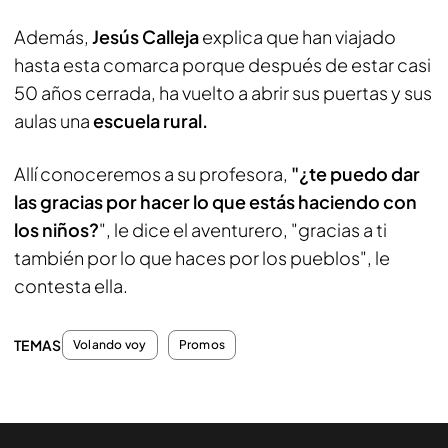
Además,
Jesús Calleja
explica que han viajado
hasta esta comarca porque después de estar casi
50 años cerrada, ha vuelto a abrir sus puertas y sus
aulas una
escuela rural.
Allí conoceremos a su profesora,
"¿te puedo dar
las gracias por hacer lo que estás haciendo con
los niños?
", le dice el aventurero, "gracias a ti
también por lo que haces por los pueblos", le
contesta ella.
TEMAS
Volando voy
Promos