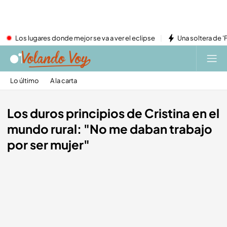
Los lugares donde mejor se va a ver el eclipse
Una soltera de '
Lo último
A la carta
Los duros principios de Cristina en el
mundo rural: "No me daban trabajo
por ser mujer"