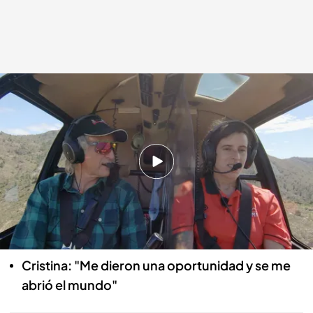
Vídeo: Los duros principios de Cristina en el mundo rural.
cuatro.com
02 JUN 2022 - 00:10h.
Cristina es técnico forestal y es casi una recién
llegada al pueblo
Cristina quiere rehabilitar seis casas para
repoblar estas zonas rurales
Cristina: "Me dieron una oportunidad y se me
abrió el mundo"