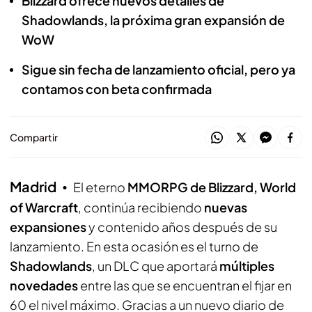
Blizzard ofrece nuevos detalles de
Shadowlands, la próxima gran expansión de
WoW
Sigue sin fecha de lanzamiento oficial, pero ya
contamos con beta confirmada
Compartir
Madrid
El eterno
MMORPG de Blizzard, World
of Warcraft
, continúa recibiendo
nuevas
expansiones
y contenido años después de su
lanzamiento. En esta ocasión es el turno de
Shadowlands
, un DLC que aportará
múltiples
novedades
entre las que se encuentran el fijar en
60 el nivel máximo. Gracias a un nuevo diario de