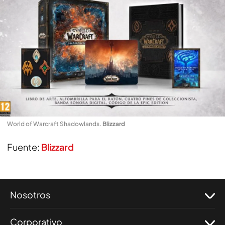
World of Warcraft Shadowlands
.
Blizzard
Fuente:
Blizzard
Nosotros
Corporativo