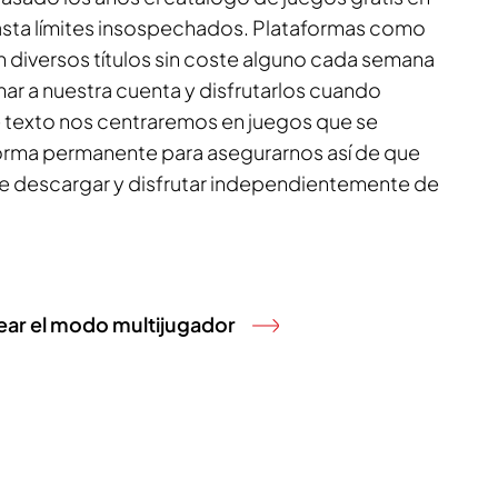
asta límites insospechados. Plataformas como
 diversos títulos sin coste alguno cada semana
r a nuestra cuenta y disfrutarlos cuando
e texto nos centraremos en juegos que se
orma permanente para asegurarnos así de que
de descargar y disfrutar independientemente de
ar el modo multijugador