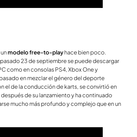
 un
modelo free-to-play
hace bien poco.
 pasado 23 de septiembre se puede descargar
n PC como en consolas PS4, Xbox One y
, basado en mezclar el género del deporte
 el de la conducción de karts, se convirtió en
 después de su lanzamiento y ha continuado
narse mucho más profundo y complejo que en un