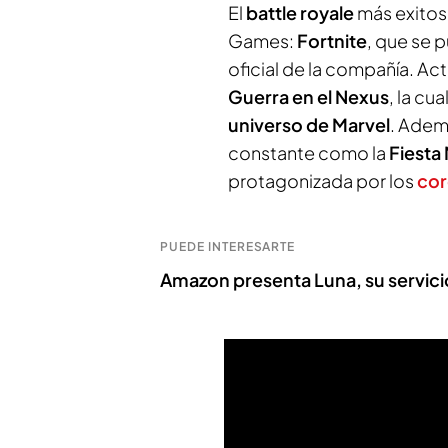
El
battle royale
más exitos
Games:
Fortnite
, que se 
oficial de la compañía. A
Guerra en el Nexus
, la cu
universo de Marvel
. Adem
constante como la
Fiesta 
protagonizada por los
cor
PUEDE INTERESARTE
Amazon presenta Luna, su servici