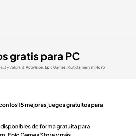
s gratis para PC
act y Valorant
.
Activision, Epic Games, Riot Games y miHoYo
 con los 15 mejores juegos gratuitos para
disponibles de forma gratuita para
m, Epic Games Store y más