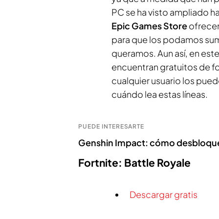
PC se ha visto ampliado h
Epic Games Store
ofrecen
para que los podamos suma
queramos. Aun así, en est
encuentran gratuitos de f
cualquier usuario los pue
cuándo lea estas líneas.
PUEDE INTERESARTE
Genshin Impact: cómo desbloque
Fortnite: Battle Royale
Descargar gratis