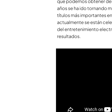
que podemos obtener desd
años se ha ido tornando m
títulos más importantes e
actualmente se están cel
del entretenimiento elect
resultados.