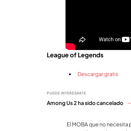
League of Legends
Descargar gratis
PUEDE INTERESARTE
Among Us 2 ha sido cancelado
El MOBA que no necesita 