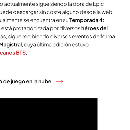
o actualmente sigue siendo la obra de Epic
puede descargar sin coste alguno desde la web
ctualmente se encuentra en su
Temporada 4:
al está protagonizada por diversos
héroes del
ás, sigue recibiendo diversos eventos de forma
Magistral
, cuya última edición estuvo
eanos BTS
.
o de juego en la nube