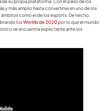
e su propia plataforma. Con el paso de los
ás y más amplio hasta convertirse en uno de los
n ámbitos como el de los esports. De hecho,
ebrando los
Worlds de 2020
por lo que el mundo
rónico se encuentra expectante ante los