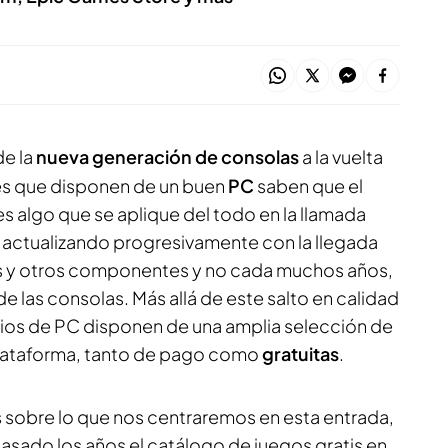
de la
nueva generación de consolas
a la vuelta
res que disponen de un buen
PC
saben que el
s algo que se aplique del todo en la llamada
va actualizando progresivamente con la llegada
as y otros componentes y no cada muchos años,
e las consolas. Más allá de este salto en calidad
arios de PC disponen de una amplia selección de
 plataforma, tanto de pago como
gratuitas
.
s sobre lo que nos centraremos en esta entrada,
asado los años el catálogo de juegos gratis en