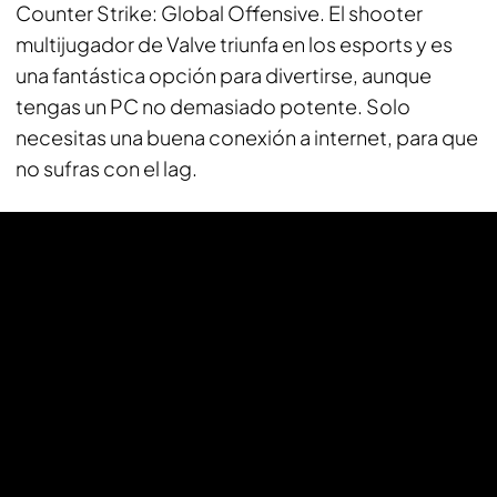
Counter Strike: Global Offensive. El shooter
multijugador de Valve triunfa en los esports y es
una fantástica opción para divertirse, aunque
tengas un PC no demasiado potente. Solo
necesitas una buena conexión a internet, para que
no sufras con el lag.