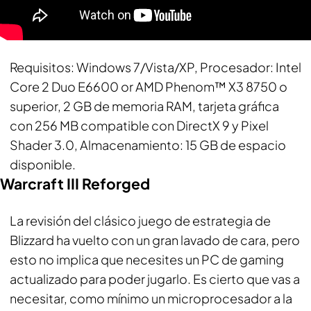
Requisitos
: Windows 7/Vista/XP, Procesador: Intel
Core 2 Duo E6600 or AMD Phenom™ X3 8750 o
superior, 2 GB de memoria RAM, tarjeta gráfica
con 256 MB compatible con DirectX 9 y Pixel
Shader 3.0, Almacenamiento: 15 GB de espacio
disponible.
Warcraft III Reforged
La revisión del clásico juego de estrategia de
Blizzard ha vuelto con un gran lavado de cara, pero
esto no implica que necesites un PC de gaming
actualizado para poder jugarlo. Es cierto que vas a
necesitar, como mínimo un microprocesador a la