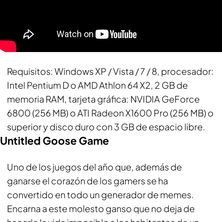
Requisitos
: Windows XP / Vista / 7 / 8, procesador:
Intel Pentium D o AMD Athlon 64 X2, 2 GB de
memoria RAM, tarjeta gráfica: NVIDIA GeForce
6800 (256 MB) o ATI Radeon X1600 Pro (256 MB) o
superior y disco duro con 3 GB de espacio libre.
Untitled Goose Game
Uno de los juegos del año que, además de
ganarse el corazón de los gamers se ha
convertido en todo un generador de memes.
Encarna a este molesto ganso que no deja de