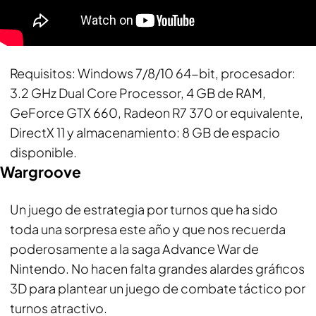
Requisitos
: Windows 7/8/10 64-bit, procesador:
3.2 GHz Dual Core Processor, 4 GB de RAM,
GeForce GTX 660, Radeon R7 370 or equivalente,
DirectX 11 y almacenamiento: 8 GB de espacio
disponible.
Wargroove
Un juego de estrategia por turnos que ha sido
toda una sorpresa este año y que nos recuerda
poderosamente a la saga Advance War de
Nintendo. No hacen falta grandes alardes gráficos
3D para plantear un juego de combate táctico por
turnos atractivo.