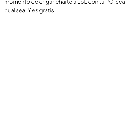
momento de engancharte a LoL con tu PC, sea
cual sea. Y es gratis.