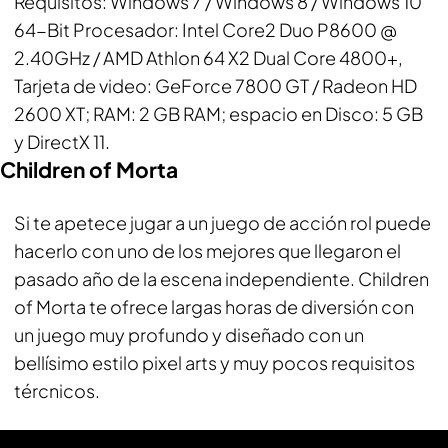
Requisitos: Windows 7 / Windows 8 / Windows 10
64-Bit Procesador: Intel Core2 Duo P8600 @
2.40GHz / AMD Athlon 64 X2 Dual Core 4800+,
Tarjeta de video: GeForce 7800 GT / Radeon HD
2600 XT; RAM: 2 GB RAM; espacio en Disco: 5 GB
y DirectX 11.
Children of Morta
Si te apetece jugar a un juego de acción rol puede
hacerlo con uno de los mejores que llegaron el
pasado año de la escena independiente. Children
of Morta te ofrece largas horas de diversión con
un juego muy profundo y diseñado con un
bellísimo estilo pixel arts y muy pocos requisitos
tércnicos.