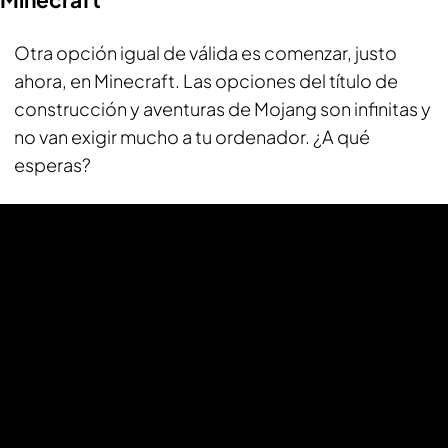
Otra opción igual de válida es comenzar, justo
ahora, en Minecraft. Las opciones del título de
construcción y aventuras de Mojang son infinitas y
no van exigir mucho a tu ordenador. ¿A qué
esperas?