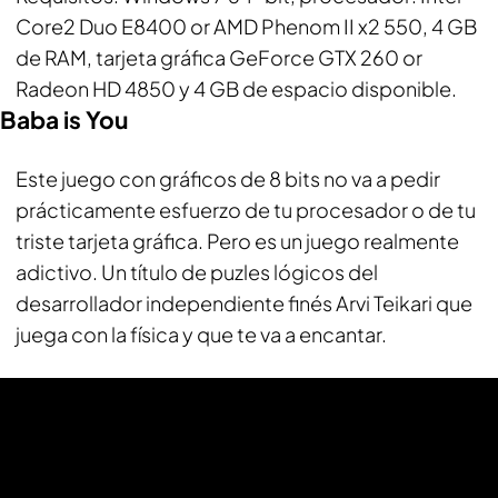
Core2 Duo E8400 or AMD Phenom II x2 550, 4 GB
de RAM, tarjeta gráfica GeForce GTX 260 or
Radeon HD 4850 y 4 GB de espacio disponible.
Baba is You
Este juego con gráficos de 8 bits no va a pedir
prácticamente esfuerzo de tu procesador o de tu
triste tarjeta gráfica. Pero es un juego realmente
adictivo. Un título de puzles lógicos del
desarrollador independiente finés Arvi Teikari que
juega con la física y que te va a encantar.