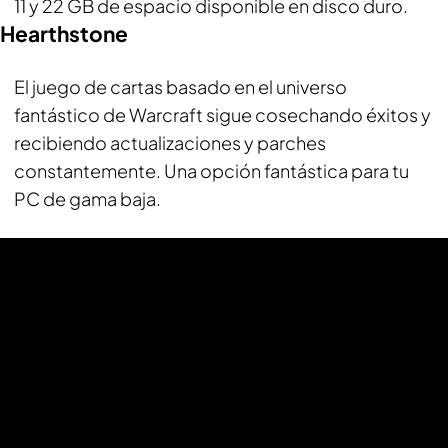
11 y 22 GB de espacio disponible en disco duro.
Hearthstone
El juego de cartas basado en el universo
fantástico de Warcraft sigue cosechando éxitos y
recibiendo actualizaciones y parches
constantemente. Una opción fantástica para tu
PC de gama baja.