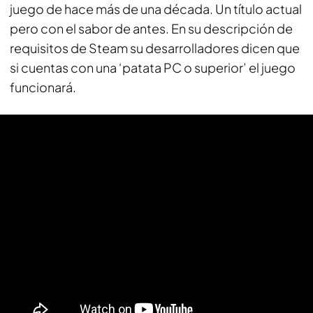
juego de hace más de una década. Un título actual
pero con el sabor de antes. En su descripción de
requisitos de Steam su desarrolladores dicen que
si cuentas con una ‘patata PC o superior’ el juego
funcionará.