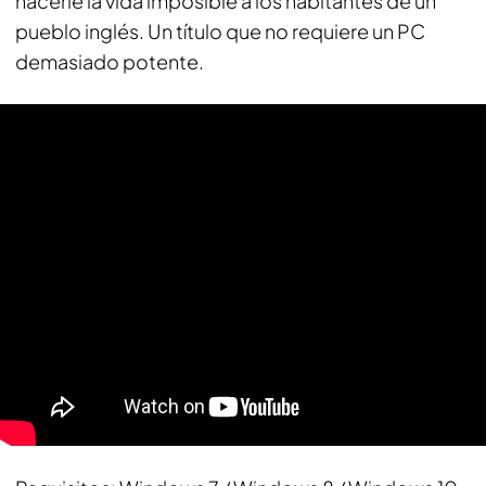
hacerle la vida imposible a los habitantes de un
pueblo inglés. Un título que no requiere un PC
demasiado potente.