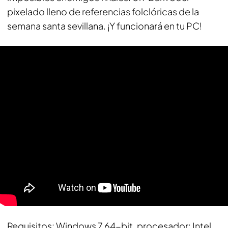
pixelado lleno de referencias folclóricas de la
semana santa sevillana. ¡Y funcionará en tu PC!
Requisitos
: Windows 7 64-bit, procesador: Intel