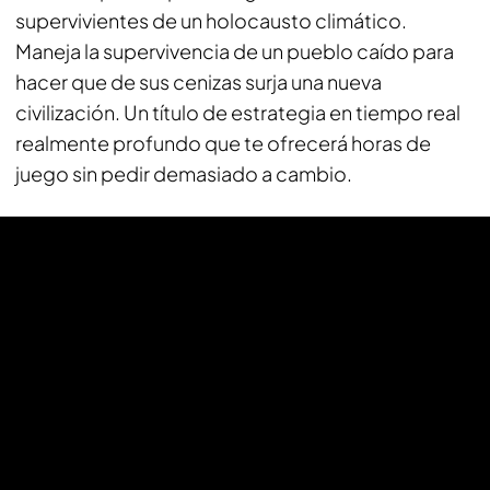
supervivientes de un holocausto climático.
Maneja la supervivencia de un pueblo caído para
hacer que de sus cenizas surja una nueva
civilización. Un título de estrategia en tiempo real
realmente profundo que te ofrecerá horas de
juego sin pedir demasiado a cambio.