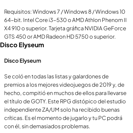
Requisitos
: Windows 7 / Windows 8 / Windows 10
64-bit. Intel Core i3-530 o AMD Athlon Phenom II
X4 910 o superior. Tarjeta gráfica NVIDIA GeForce
GTS 450 or AMD Radeon HD 5750 o superior.
Disco Elyseum
Disco Elyseum
Se coló en todas las listas y galardones de
premios a los mejores videojuegos de 2019 y, de
hecho, compitió en muchos de ellos para llevarse
el título de GOTY. Este RPG distópico del estudio
independiente ZA/UM solo ha recibido buenas
críticas. Es el momento de jugarlo y tu PC podrá
con él, sin demasiados problemas.