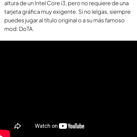
altura de un Intel Core i3, pero no requiere de una
tarjeta gráfica muy exigente. Si no lelgas, siempre
puedes jugar al título original o a su más famoso
mod: DoTA.