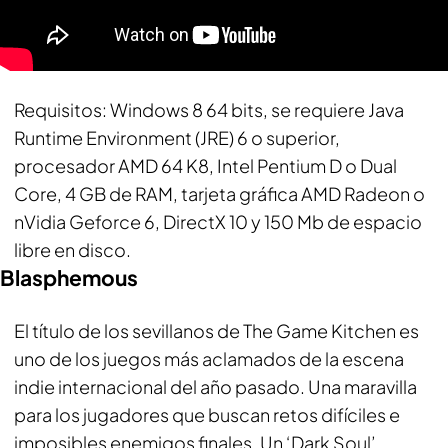
Requisito
s: Windows 8 64 bits, se requiere Java
Runtime Environment (JRE) 6 o superior,
procesador AMD 64 K8, Intel Pentium D o Dual
Core, 4 GB de RAM, tarjeta gráfica AMD Radeon o
nVidia Geforce 6, DirectX 10 y 150 Mb de espacio
libre en disco.
Blasphemous
El título de los sevillanos de The Game Kitchen es
uno de los juegos más aclamados de la escena
indie internacional del año pasado. Una maravilla
para los jugadores que buscan retos difíciles e
imposibles enemigos finales. Un ‘Dark Soul’