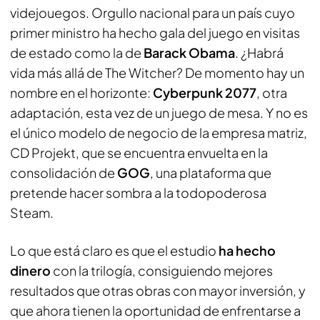
videjouegos. Orgullo nacional para un país cuyo
primer ministro ha hecho gala del juego en visitas
de estado como la de
Barack Obama
. ¿Habrá
vida más allá de The Witcher? De momento hay un
nombre en el horizonte:
Cyberpunk 2077
, otra
adaptación, esta vez de un juego de mesa. Y no es
el único modelo de negocio de la empresa matriz,
CD Projekt, que se encuentra envuelta en la
consolidación de
GOG
, una plataforma que
pretende hacer sombra a la todopoderosa
Steam.
Lo que está claro es que el estudio
ha hecho
dinero
con la trilogía, consiguiendo mejores
resultados que otras obras con mayor inversión, y
que ahora tienen la oportunidad de enfrentarse a