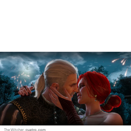
The Witcher
.
cuatro.com