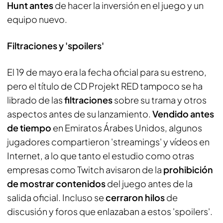
Hunt antes
de hacer la inversión en el juego y un
equipo nuevo.
Filtraciones y 'spoilers'
El 19 de mayo era la fecha oficial para su estreno,
pero el título de CD Projekt RED tampoco se ha
librado de las
filtraciones
sobre su trama y otros
aspectos antes de su lanzamiento.
Vendido antes
de tiempo
en Emiratos Árabes Unidos, algunos
jugadores compartieron 'streamings' y vídeos en
Internet, a lo que tanto el estudio como otras
empresas como Twitch avisaron de la
prohibición
de mostrar contenidos
del juego antes de la
salida oficial. Incluso se
cerraron hilos
de
discusión y foros que enlazaban a estos 'spoilers'.