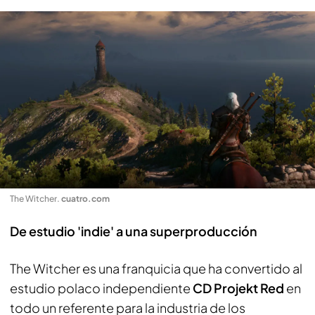
The Witcher
.
cuatro.com
De estudio 'indie' a una superproducción
The Witcher es una franquicia que ha convertido al
estudio polaco independiente
CD Projekt Red
en
todo un referente para la industria de los