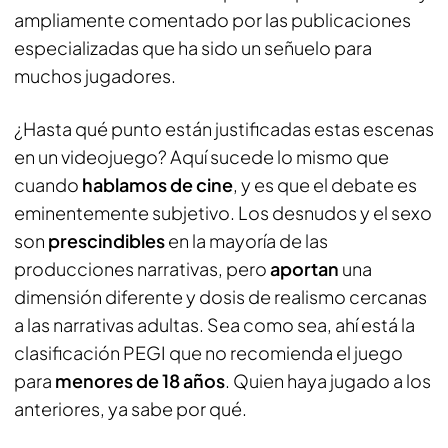
ampliamente comentado por las publicaciones
especializadas que ha sido un señuelo para
muchos jugadores.
¿Hasta qué punto están justificadas estas escenas
en un videojuego? Aquí sucede lo mismo que
cuando
hablamos de cine
, y es que el debate es
eminentemente subjetivo. Los desnudos y el sexo
son
prescindibles
en la mayoría de las
producciones narrativas, pero
aportan
una
dimensión diferente y dosis de realismo cercanas
a las narrativas adultas. Sea como sea, ahí está la
clasificación PEGI que no recomienda el juego
para
menores de 18 años
. Quien haya jugado a los
anteriores, ya sabe por qué.