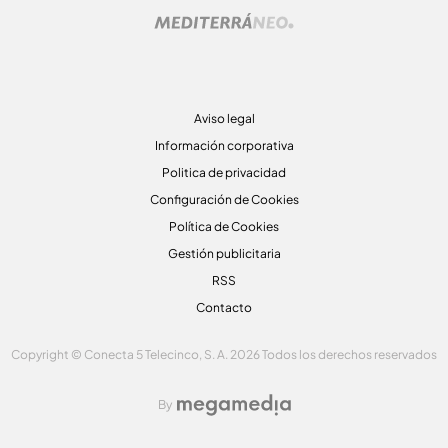
Aviso legal
Información corporativa
Politica de privacidad
Configuración de Cookies
Política de Cookies
Gestión publicitaria
RSS
Contacto
Copyright © Conecta 5 Telecinco, S. A. 2026 Todos los derechos reservados
By