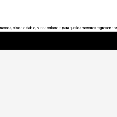
ruecos, el socio fiable, nunca colabora para que los menores regresen con