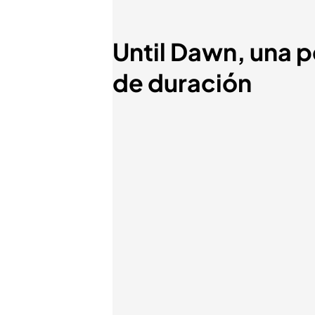
Until Dawn, una pe
de duración