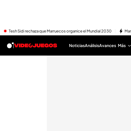
Tesh Sidi rechaza que Marruecos organice el Mundial 2030
Mar
Noticias
Análisis
Avances
Más