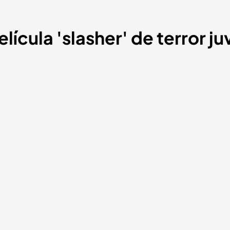
lícula 'slasher' de terror ju