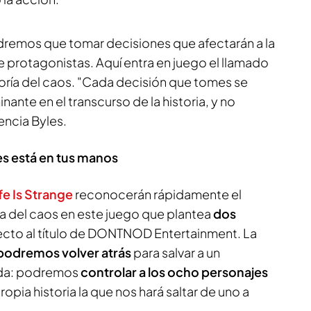
dremos que tomar decisiones que afectarán a la
 protagonistas. Aquí entra en juego el llamado
eoría del caos. "Cada decisión que tomes se
nante en el transcurso de la historia, y no
encia Byles.
es está en tus manos
fe Is Strange
reconocerán rápidamente el
ía del caos en este juego que plantea
dos
cto al título de DONTNOD Entertainment. La
podremos volver atrás
para salvar a un
nda: podremos
controlar a los ocho personajes
ropia historia la que nos hará saltar de uno a