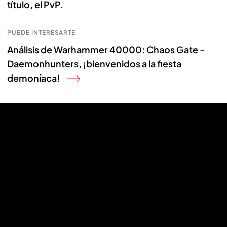
título, el PvP.
PUEDE INTERESARTE
Análisis de Warhammer 40000: Chaos Gate -
Daemonhunters, ¡bienvenidos a la fiesta
demoníaca!