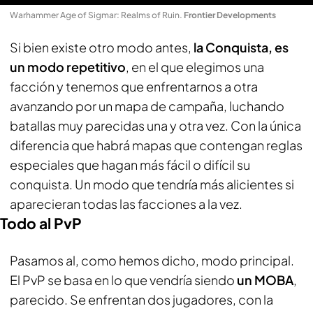
Warhammer Age of Sigmar: Realms of Ruin
.
Frontier Developments
Si bien existe otro modo antes,
la Conquista, es
un modo repetitivo
, en el que elegimos una
facción y tenemos que enfrentarnos a otra
avanzando por un mapa de campaña, luchando
batallas muy parecidas una y otra vez. Con la única
diferencia que habrá mapas que contengan reglas
especiales que hagan más fácil o difícil su
conquista. Un modo que tendría más alicientes si
aparecieran todas las facciones a la vez.
Todo al PvP
Pasamos al, como hemos dicho, modo principal.
El PvP se basa en lo que vendría siendo
un MOBA
,
parecido. Se enfrentan dos jugadores, con la