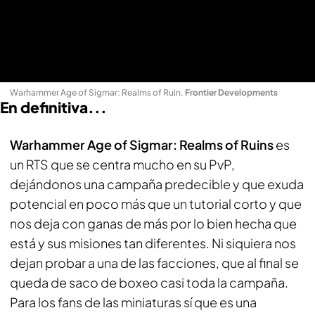
Warhammer Age of Sigmar: Realms of Ruin
.
Frontier Developments
En definitiva...
Warhammer Age of Sigmar: Realms of Ruins
es
un RTS que se centra mucho en su PvP,
dejándonos una campaña predecible y que exuda
potencial en poco más que un tutorial corto y que
nos deja con ganas de más por lo bien hecha que
está y sus misiones tan diferentes. Ni siquiera nos
dejan probar a una de las facciones, que al final se
queda de saco de boxeo casi toda la campaña.
Para los fans de las miniaturas sí que es una