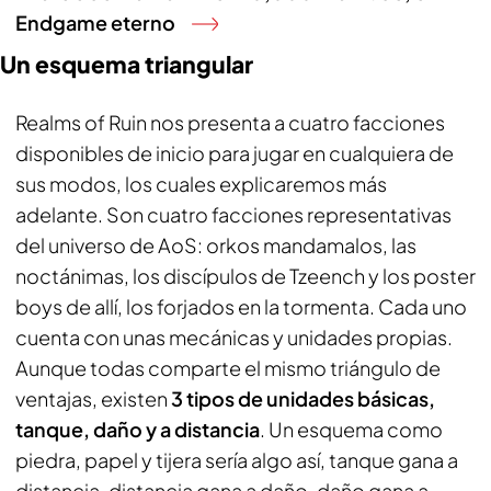
Endgame eterno
Un esquema triangular
Realms of Ruin nos presenta a cuatro facciones
disponibles de inicio para jugar en cualquiera de
sus modos, los cuales explicaremos más
adelante. Son cuatro facciones representativas
del universo de AoS: orkos mandamalos, las
noctánimas, los discípulos de Tzeench y los poster
boys de allí, los forjados en la tormenta. Cada uno
cuenta con unas mecánicas y unidades propias.
Aunque todas comparte el mismo triángulo de
ventajas, existen
3 tipos de unidades básicas,
tanque, daño y a distancia
. Un esquema como
piedra, papel y tijera sería algo así, tanque gana a
distancia, distancia gana a daño, daño gana a