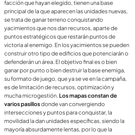
facción que hayan elegido, tienen una base
principal de la que aparecen las unidades nuevas,
se trata de ganar terreno conquistando
yacimientos que nos dan recursos, aparte de
puntos estratégicos que restarán puntos de
victoria al enemigo. En los yacimientos se pueden
construir otro tipo de edificios que potenciarán o
defenderán un área. El objetivo final es o bien
ganar por punto o bien destruir la base enemiga,
su formato de juego, que ya se ve en la campaña,
es de limitación de recursos, optimización y
mucha microgestión.
Los mapas constan de
varios pasillos
donde van convergiendo
intersecciones y puntos para conquistar, la
movilidad la dan unidades específicas, siendo la
mayoría absurdamente lentas, por lo que la