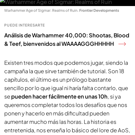
Warhammer Age of Sigmar: Realms of Ruin
.
Frontier Developments
PUEDE INTERESARTE
Análisis de Warhammer 40,000: Shootas, Blood
& Teef, bienvenidos al WAAAAGGGHHHHH
Existen tres modos que podemos jugar, siendo la
campaña la que sirve también de tutorial. Son 18
capítulos, el último es un prólogo bastante
sencillo por lo que igual ni haría falta contarlo, que
se
pueden hacer fácilmente en unas 10h
, si ya
queremos completar todos los desafíos que nos
ponen y hacerlo en más dificultad pueden
aumentar mucho más las horas. La historia es
entretenida, nos enseña lo básico del lore de AoS,