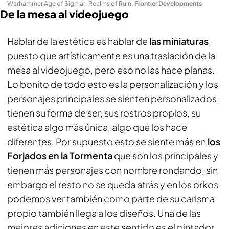
Warhammer Age of Sigmar: Realms of Ruin
.
Frontier Developments
De la mesa al videojuego
Hablar de la estética es hablar de
las miniaturas
,
puesto que artísticamente es una traslación de la
mesa al videojuego, pero eso no las hace planas.
Lo bonito de todo esto es la personalización y los
personajes principales se sienten personalizados,
tienen su forma de ser, sus rostros propios, su
estética algo más única, algo que los hace
diferentes. Por supuesto esto se siente más en
los
Forjados en la Tormenta
que son los principales y
tienen más personajes con nombre rondando, sin
embargo el resto no se queda atrás y en los orkos
podemos ver también como parte de su carisma
propio también llega a los diseños. Una de las
mejores adiciones en este sentido es el pintador