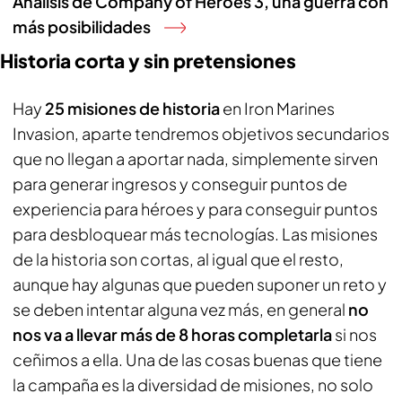
Análisis de Company of Heroes 3, una guerra con
más posibilidades
Historia corta y sin pretensiones
Hay
25 misiones de historia
en Iron Marines
Invasion, aparte tendremos objetivos secundarios
que no llegan a aportar nada, simplemente sirven
para generar ingresos y conseguir puntos de
experiencia para héroes y para conseguir puntos
para desbloquear más tecnologías. Las misiones
de la historia son cortas, al igual que el resto,
aunque hay algunas que pueden suponer un reto y
se deben intentar alguna vez más, en general
no
nos va a llevar más de 8 horas completarla
si nos
ceñimos a ella. Una de las cosas buenas que tiene
la campaña es la diversidad de misiones, no solo