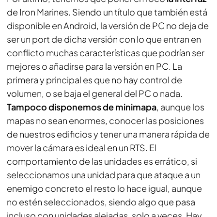
de Iron Marines. Siendo un título que también está
disponible en Android, la versión de PC no deja de
ser un port de dicha versión con lo que entran en
conflicto muchas características que podrían ser
mejores o añadirse para la versión en PC. La
primera y principal es que no hay control de
volumen, o se baja el general del PC o nada.
Tampoco disponemos de minimapa
, aunque los
mapas no sean enormes, conocer las posiciones
de nuestros edificios y tener una manera rápida de
mover la cámara es ideal en un RTS. El
comportamiento de las unidades es errático, si
seleccionamos una unidad para que ataque a un
enemigo concreto el resto lo hace igual, aunque
no estén seleccionados, siendo algo que pasa
incluso con unidades alejadas, solo a veces. Hay