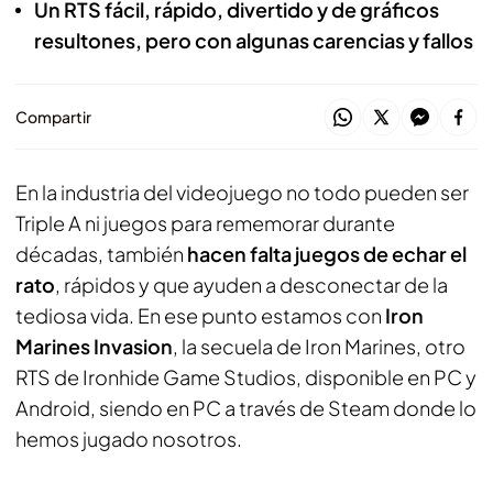
Un RTS fácil, rápido, divertido y de gráficos
resultones, pero con algunas carencias y fallos
Compartir
En la industria del videojuego no todo pueden ser
Triple A ni juegos para rememorar durante
décadas, también
hacen falta juegos de echar el
rato
, rápidos y que ayuden a desconectar de la
tediosa vida. En ese punto estamos con
Iron
Marines Invasion
, la secuela de Iron Marines, otro
RTS de Ironhide Game Studios, disponible en PC y
Android, siendo en PC a través de Steam donde lo
hemos jugado nosotros.