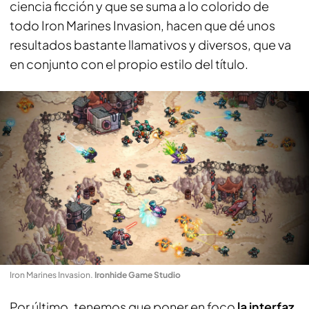
ciencia ficción y que se suma a lo colorido de
todo Iron Marines Invasion, hacen que dé unos
resultados bastante llamativos y diversos, que va
en conjunto con el propio estilo del título.
Iron Marines Invasion
.
Ironhide Game Studio
Por último, tenemos que poner en foco
la interfaz