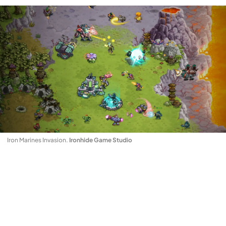
Iron Marines Invasion
.
Ironhide Game Studio