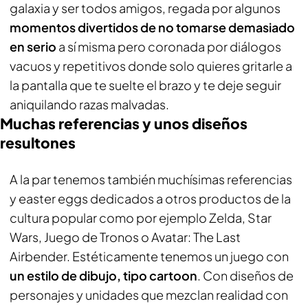
galaxia y ser todos amigos, regada por algunos
momentos divertidos de no tomarse demasiado
en serio
a sí misma pero coronada por diálogos
vacuos y repetitivos donde solo quieres gritarle a
la pantalla que te suelte el brazo y te deje seguir
aniquilando razas malvadas.
Muchas referencias y unos diseños
resultones
A la par tenemos también muchísimas referencias
y easter eggs dedicados a otros productos de la
cultura popular como por ejemplo Zelda, Star
Wars, Juego de Tronos o Avatar: The Last
Airbender. Estéticamente tenemos un juego con
un estilo de dibujo, tipo cartoon
. Con diseños de
personajes y unidades que mezclan realidad con