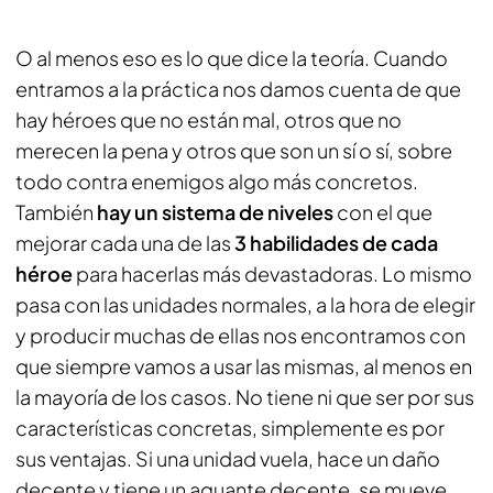
O al menos eso es lo que dice la teoría. Cuando
entramos a la práctica nos damos cuenta de que
hay héroes que no están mal, otros que no
merecen la pena y otros que son un sí o sí, sobre
todo contra enemigos algo más concretos.
También
hay un sistema de niveles
con el que
mejorar cada una de las
3 habilidades de cada
héroe
para hacerlas más devastadoras. Lo mismo
pasa con las unidades normales, a la hora de elegir
y producir muchas de ellas nos encontramos con
que siempre vamos a usar las mismas, al menos en
la mayoría de los casos. No tiene ni que ser por sus
características concretas, simplemente es por
sus ventajas. Si una unidad vuela, hace un daño
decente y tiene un aguante decente, se mueve