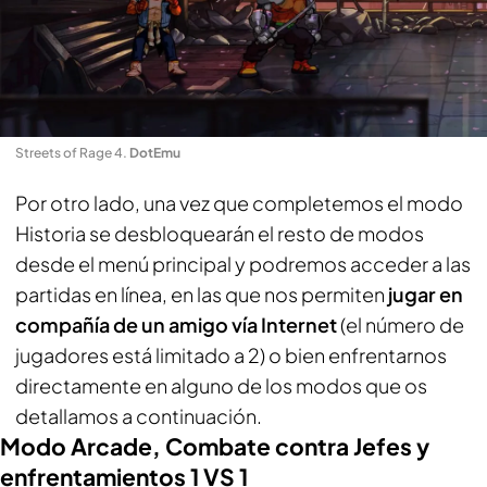
Streets of Rage 4
.
DotEmu
Por otro lado, una vez que completemos el modo
Historia se desbloquearán el resto de modos
desde el menú principal y podremos acceder a las
partidas en línea, en las que nos permiten
jugar en
compañía de un amigo vía Internet
(el número de
jugadores está limitado a 2) o bien enfrentarnos
directamente en alguno de los modos que os
detallamos a continuación.
Modo Arcade, Combate contra Jefes y
enfrentamientos 1 VS 1