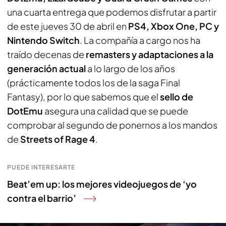
una cuarta entrega que podemos disfrutar a partir
de este jueves 30 de abril en
PS4, Xbox One, PC y
Nintendo Switch
. La compañía a cargo nos ha
traído decenas de
remasters y adaptaciones a la
generación actual
a lo largo de los años
(prácticamente todos los de la saga Final
Fantasy), por lo que sabemos que el
sello de
DotEmu
asegura una calidad que se puede
comprobar al segundo de ponernos a los mandos
de
Streets of Rage 4
.
PUEDE INTERESARTE
Beat’em up: los mejores videojuegos de ‘yo
contra el barrio’