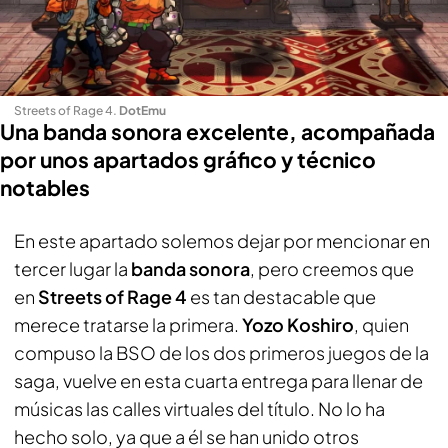
Streets of Rage 4
.
DotEmu
Una banda sonora excelente, acompañada
por unos apartados gráfico y técnico
notables
En este apartado solemos dejar por mencionar en
tercer lugar la
banda sonora
, pero creemos que
en
Streets of Rage 4
es tan destacable que
merece tratarse la primera.
Yozo
Koshiro
, quien
compuso la BSO de los dos primeros juegos de la
saga, vuelve en esta cuarta entrega para llenar de
músicas las calles virtuales del título. No lo ha
hecho solo, ya que a él se han unido otros