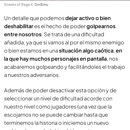
Streets of Rage 4
.
DotEmu
Un detalle que podemos
dejar activo o bien
deshabilitar
es el hecho de poder
golpearnos
entre nosotros
. Se trata de una dificultad
añadida, ya que si vamos al por el mismo enemigo
o bien estamos en una
situación algo caótica
,
en
la que hay muchos personajes en pantalla
, nos
acabaremos golpeando y facilitándoles el trabajo
a nuestros adversarios.
Además de poder desactivar esta opción y de
seleccionar un nivel de dificultad acorde con
nuestro nivel como jugadores (una vez que la
escojamos no se puede cambiar hasta que
terminemos la historia o iniciemos un nuevo