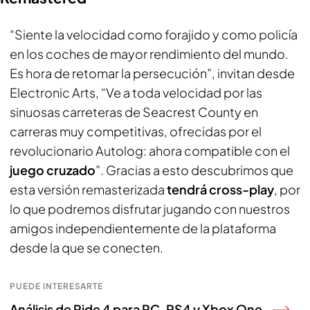
“Siente la velocidad como forajido y como policía
en los coches de mayor rendimiento del mundo.
Es hora de retomar la persecución”, invitan desde
Electronic Arts, “Ve a toda velocidad por las
sinuosas carreteras de Seacrest County en
carreras muy competitivas, ofrecidas por el
revolucionario Autolog: ahora compatible con el
juego cruzado
”. Gracias a esto descubrimos que
esta versión remasterizada
tendrá cross-play
, por
lo que podremos disfrutar jugando con nuestros
amigos independientemente de la plataforma
desde la que se conecten.
PUEDE INTERESARTE
Análisis de Ride 4 para PC, PS4 y Xbox One