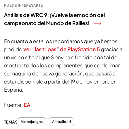
PUEDE INTERESARTE
Análisis de WRC 9: ¡Vuelve la emoción del
campeonato del Mundo de Rallies!
En cuanto a esta, os recordamos que ya hemos
podido
ver “las tripas” de PlayStation 5
gracias a
un vídeo oficial que Sony ha ofrecido con tal de
mostrar todos los componentes que conforman
su máquina de nueva generación, que pasará a
estar disponible a partir del 19 de noviembre en
España.
Fuente:
EA
TEMAS
Videojuegos
Actualidad