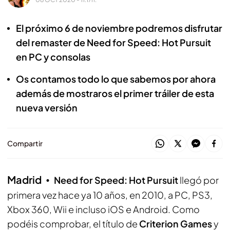
El próximo 6 de noviembre podremos disfrutar
del remaster de Need for Speed: Hot Pursuit
en PC y consolas
Os contamos todo lo que sabemos por ahora
además de mostraros el primer tráiler de esta
nueva versión
Compartir
Madrid
Need for Speed: Hot Pursuit
llegó por
primera vez hace ya 10 años, en 2010, a PC, PS3,
Xbox 360, Wii e incluso iOS e Android. Como
podéis comprobar, el título de
Criterion Games
y