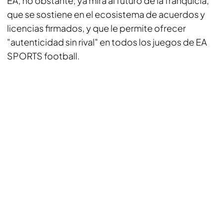
EA, no obstante, ya mira al futuro de la franquicia,
que se sostiene en el ecosistema de acuerdos y
licencias firmados, y que le permite ofrecer
"autenticidad sin rival" en todos los juegos de EA
SPORTS football.