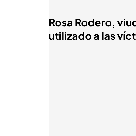
Rosa Rodero, viud
utilizado a las ví