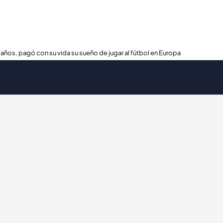
 años, pagó con su vida su sueño de jugar al fútbol en Europa