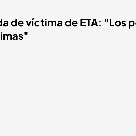
a de víctima de ETA: "Los p
ctimas"