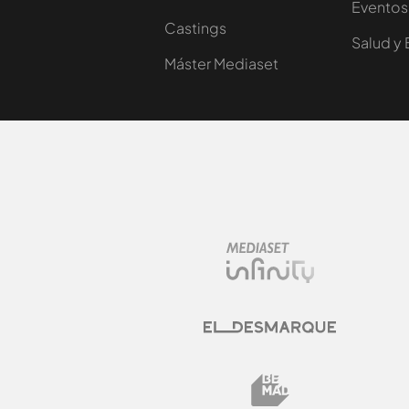
Eventos
Castings
Salud y 
Máster Mediaset