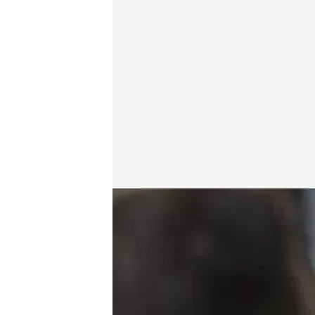
Cuatro.com
21 MAR 2014 - 13:05h.
Compartir