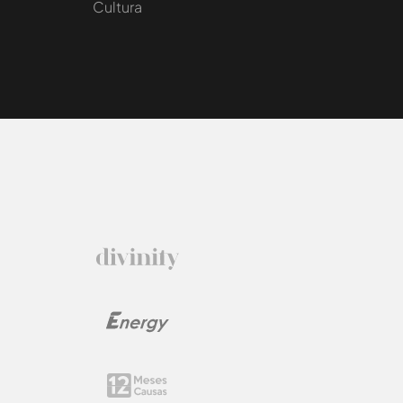
Cultura