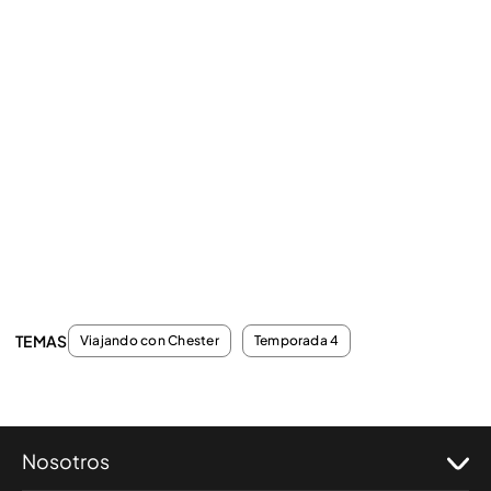
TEMAS
Viajando con Chester
Temporada 4
Nosotros