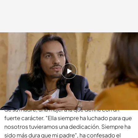
cuatro.com
14 JUN 2015 - 23:15h.
Compartir
Tras haber hablado de su padre y de lo que le
supuso su pérdida, Farruquito ha hablado también
de su madre, una mujer a la que define con un
fuerte carácter. "Ella siempre ha luchado para que
nosotros tuvieramos una dedicación. Siempre ha
sido más dura que mi padre", ha confesado el