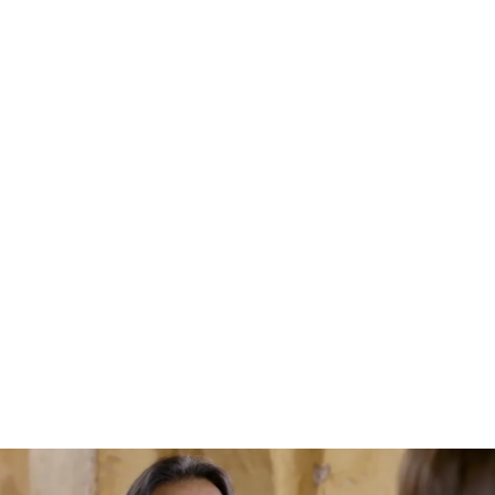
Tras haber hablado de su padre y de lo que le