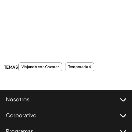
TEMAS
Viajando con Chester
Temporada 4
Nosotros
Corporativo
Programas