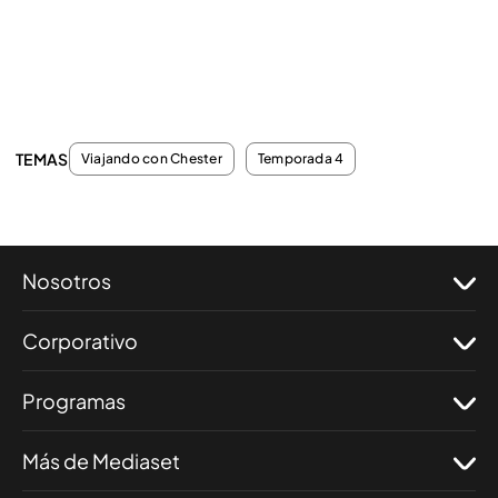
TEMAS
Viajando con Chester
Temporada 4
Nosotros
Corporativo
Programas
Más de Mediaset