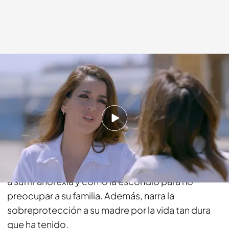
cuatro.com
07 JUN 2015 - 23:50h.
Compartir
Detrás de esa sonrisa, se esconde una historia
muy dura. Ruth Lorenzo comparte cómo empezó
a sufrir anorexia y cómo la escondió para no
preocupar a su familia. Además, narra la
sobreprotección a su madre por la vida tan dura
que ha tenido.