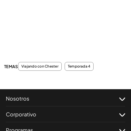
TEMAS
Viajando con Chester
Temporada 4
Nosotros
Corporativo
Programas