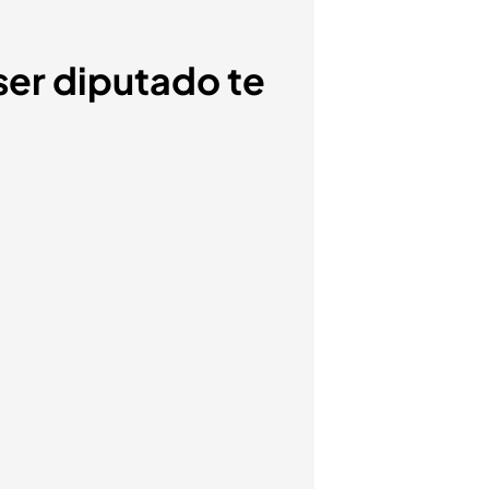
ser diputado te