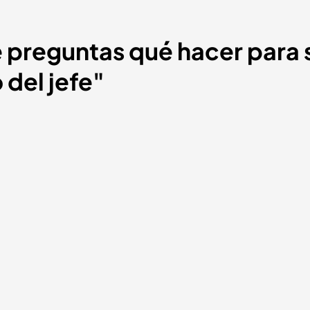
 preguntas qué hacer para 
 del jefe"