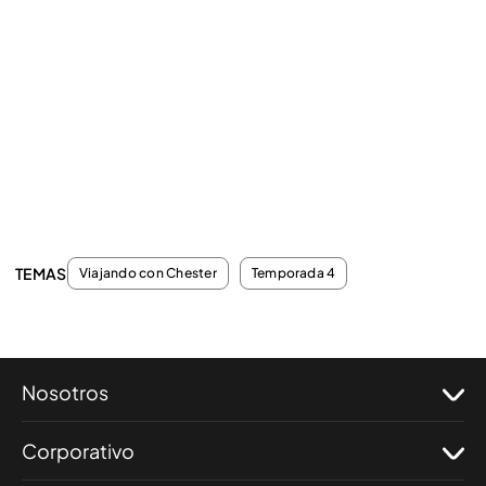
TEMAS
Viajando con Chester
Temporada 4
Nosotros
Corporativo