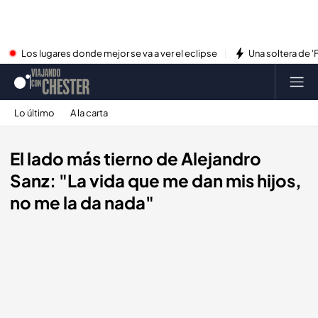
Los lugares donde mejor se va a ver el eclipse
Una soltera de '
Lo último
A la carta
El lado más tierno de Alejandro
Sanz: "La vida que me dan mis hijos,
no me la da nada"