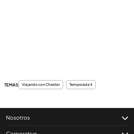
TEMAS
Viajando con Chester
Temporada 4
Nosotros
Corporativo