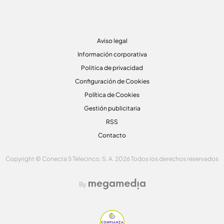
Aviso legal
Información corporativa
Politica de privacidad
Configuración de Cookies
Política de Cookies
Gestión publicitaria
RSS
Contacto
Copyright © Conecta 5 Telecinco, S. A. 2026 Todos los derechos reservados
By