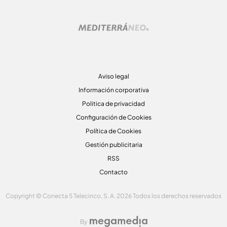
Aviso legal
Información corporativa
Politica de privacidad
Configuración de Cookies
Política de Cookies
Gestión publicitaria
RSS
Contacto
Copyright © Conecta 5 Telecinco, S. A. 2026 Todos los derechos reservados
By