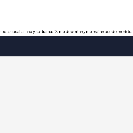
ed, subsahariano y su drama: "Si me deportan y me matan puedo morir tra