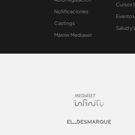
Cursos 
Notificaciones
Eventos
Castings
Salud y 
Máster Mediaset