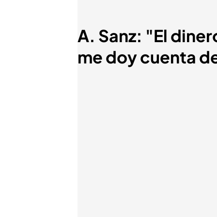
A. Sanz: "El dine
me doy cuenta de