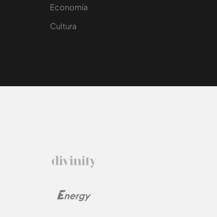
e
Economía
Cultura