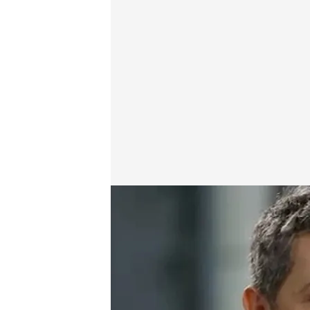
cuatro.com
31 MAY 2015 - 23:25h.
Compartir