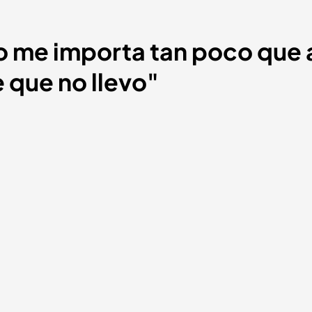
ro me importa tan poco que 
 que no llevo"