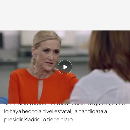
cuatro.com
17 MAY 2015 - 23:30h.
Compartir
Cristina Cifuentes ha asegurado que si es elegida
Presidenta de la Comunidad dará el paso de
eliminar los aforamientos. A pesar de que Rajoy no
lo haya hecho a nivel estatal, la candidata a
presidir Madrid lo tiene claro.