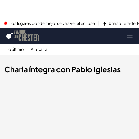
Los lugares donde mejor se va a ver el eclipse
Una soltera de '
Lo último
A la carta
Charla íntegra con Pablo Iglesias