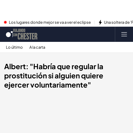
Los lugares donde mejor se va a ver el eclipse
Una soltera de '
Lo último
A la carta
Albert: "Habría que regular la
prostitución si alguien quiere
ejercer voluntariamente"