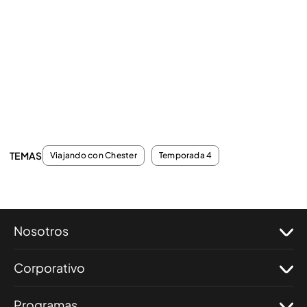
TEMAS
Viajando con Chester
Temporada 4
Nosotros
Corporativo
Programas