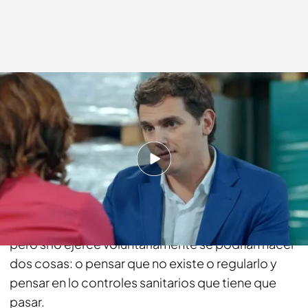
cuatro.com
10 MAY 2015 - 23:45h.
Compartir
Albert Rivera ha declarado que hay que perseguir
la prostitución ejercida bajo una situación forzosa,
pero si lo ejerce voluntariamente se podrían hacer
dos cosas: o pensar que no existe o regularlo y
pensar en lo controles sanitarios que tiene que
pasar.