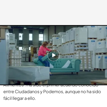
cuatro.com
11 MAY 2015 - 00:04h.
Compartir
El dinero de la subasta del chéster de Pablo
Iglesias y Albert Rivera irá destinado a 'Banco de
Alimentos'. Ha sido el primer acuerdo conocido
entre Ciudadanos y Podemos, aunque no ha sido
fácil llegar a ello.