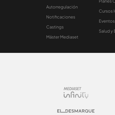
Planes 
Autorregulación
Cursos 
Notificaciones
Eventos
Castings
Salud y 
Máster Mediaset