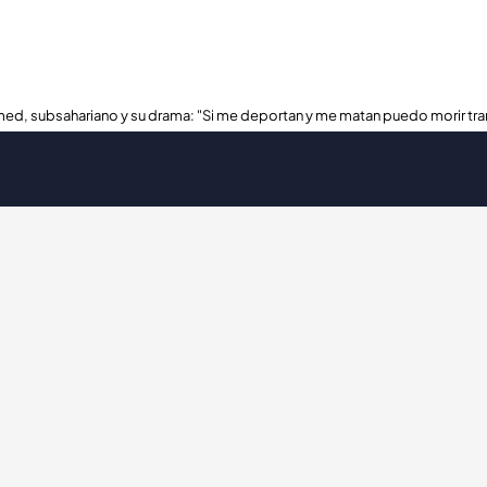
ed, subsahariano y su drama: "Si me deportan y me matan puedo morir tra