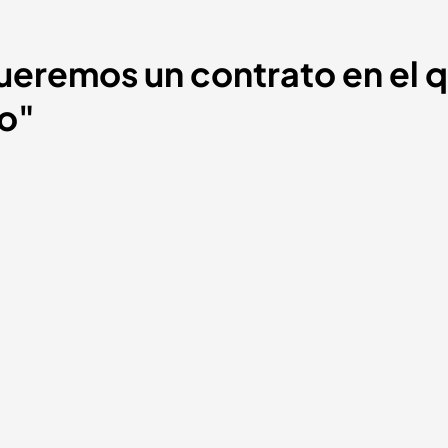
ueremos un contrato en el 
jo"