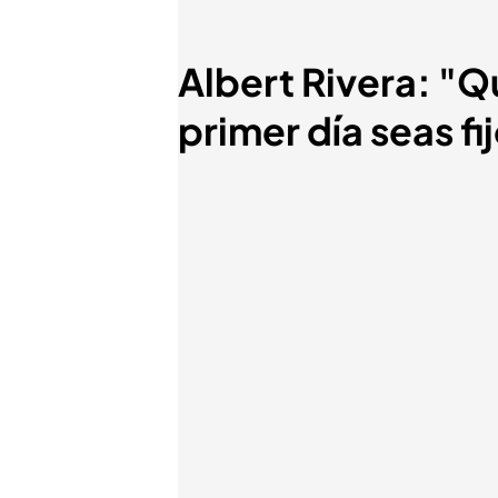
Albert Rivera: "Q
primer día seas fi