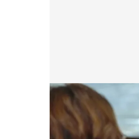
cuatro.com
10 MAY 2015 - 23:30h.
Compartir