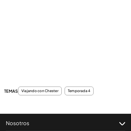
TEMAS
Viajando con Chester
Temporada 4
Nosotros