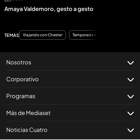
Amaya Valdemoro, gesto a gesto
TEMAS
Viajando con Chester
Temporada 4
Nosotros
Corporativo
Programas
Más de Mediaset
Noticias Cuatro