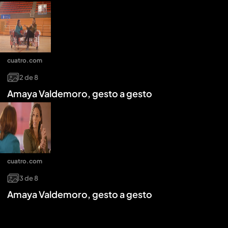
cuatro.com
2
de
8
Amaya Valdemoro, gesto a gesto
cuatro.com
3
de
8
Amaya Valdemoro, gesto a gesto