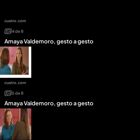
cuatro.com
4
de
8
Amaya Valdemoro, gesto a gesto
cuatro.com
5
de
8
Amaya Valdemoro, gesto a gesto