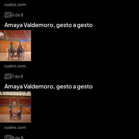
cuatro.com
6
de
8
Amaya Valdemoro, gesto a gesto
cuatro.com
7
de
8
Amaya Valdemoro, gesto a gesto
cuatro.com
8
de
8